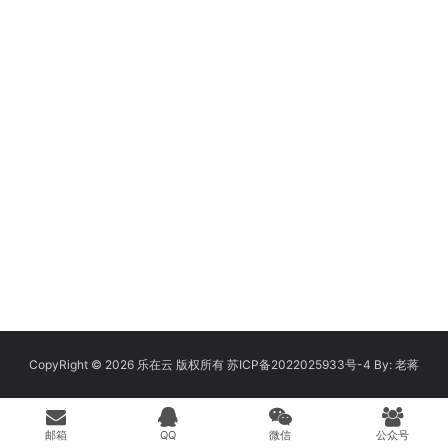
CopyRight © 2026
乐在云
版权所有
苏ICP备2022025933号-4
By:
老蒋
邮箱
QQ
微信
公众号