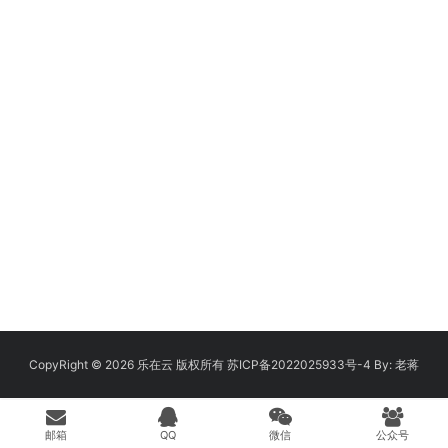
CopyRight © 2026
乐在云
版权所有
苏ICP备2022025933号-4
By:
老蒋
邮箱
QQ
微信
公众号