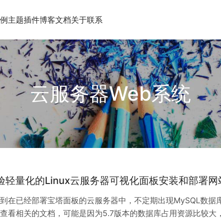
例
主题插件
博客文档
关于
联系
云服务器Web系统
l 体验轻量化的Linux云服务器可视化面板安装和部署网
到在已经部署宝塔面板的云服务器中，不定期出现MySQL数据
查看相关的文档，可能是因为5.7版本的数据库占用资源比较大