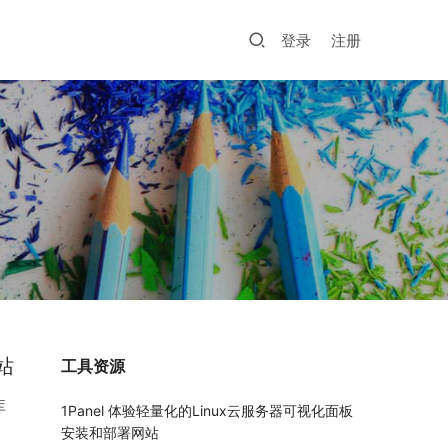
登录
注册
站
工具资源
库
1Panel 体验轻量化的Linux云服务器可视化面板
，
安装和部署网站