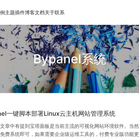
例
主题插件
博客文档
关于
联系
Bypanel系统
anel一键脚本部署Linux云主机网站管理系统
文章中有提到宝塔面板是当前主流的可视化网站环境软件。当然
免费系统即可，如果需要企业级运维工具的，付费专业版功能更