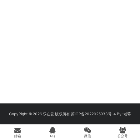
CopyRight © 2026
乐在云
版权所有
苏ICP备2022025933号-4
By:
老蒋
邮箱
QQ
微信
公众号