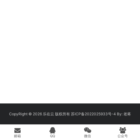
CopyRight © 2026
乐在云
版权所有
苏ICP备2022025933号-4
By:
老蒋
邮箱
QQ
微信
公众号