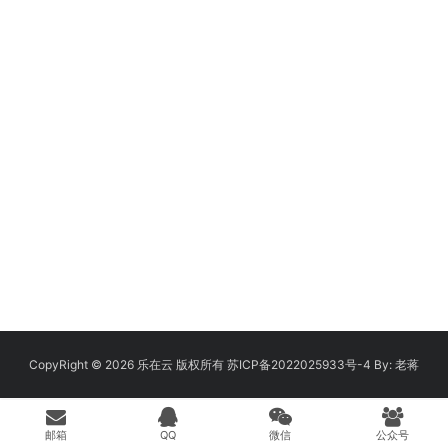
CopyRight © 2026
乐在云
版权所有
苏ICP备2022025933号-4
By:
老蒋
邮箱
QQ
微信
公众号