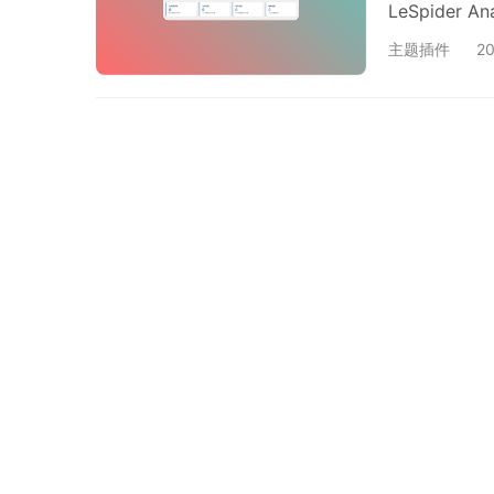
LeSpide
计。 在激活
主题插件
2
保留时长，以
记录。