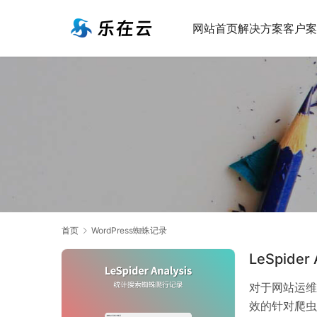
网站首页
解决方案
客户案
首页
WordPress蜘蛛记录
LeSpid
对于网站运维
效的针对爬虫