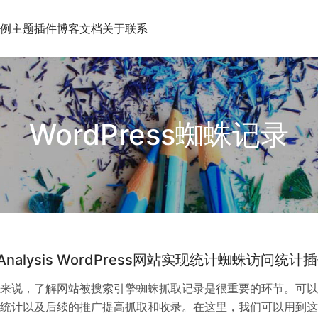
例
主题插件
博客文档
关于
联系
WordPress蜘蛛记录
er Analysis WordPress网站实现统计蜘蛛访问统计
来说，了解网站被搜索引擎蜘蛛抓取记录是很重要的环节。可以
统计以及后续的推广提高抓取和收录。在这里，我们可以用到这