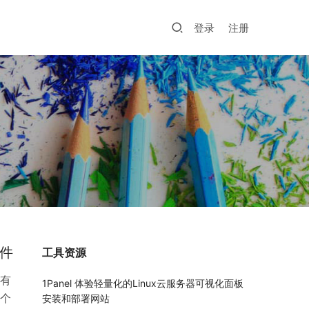
登录
注册
插件
工具资源
有
1Panel 体验轻量化的Linux云服务器可视化面板
个
安装和部署网站