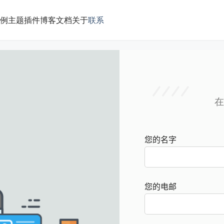
例
主题插件
博客文档
关于
联系
在
您的名字
您的电邮