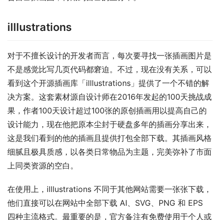
illlustrations
对于不擅长设计的开发者而言，每次要寻找一张插画图片是
不是感觉比写几页代码都窘迫。不过，现在没有关系，可以
看到这个开源插画库「illlustrations」提供了一个不错的解
决方案。这套素材源自设计师在2016年发起的100天挑战成
果，作者100天设计超过100张的原创插画用以提高自己的
设计能力，现在他把原本尘封于硬盘多年的插画分享出来，
这是我们看到的他的插画且提供打包全部下载。其插画风格
细腻且极具质感，以各类日常物品为主题，完美弥补了市面
上同类资源的空白。
在使用上，illlustrations 不同于其他网站需要一张张下载，
他们直接可以在网站中全部下载 AI、SVG、PNG 和 EPS 
四种主流格式。最重要的是，官方备注有免费使用于个人或