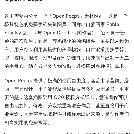
这里需要再分享一个「Open Peeps」素材网站，这是一个
极具特色的免费手绘矢量图库，同样出自插画家 Pablo 
Stanley 之手（与 Open Doodles 同作者）。它不同于普
通的静态图库，而是一套系统化的涂鸦组件，主要以人物为
主。用户可以利用其提供的矢量模块，自由混搭更换手臂、
腿、表情、服装、发型及配件等部件，快速制作出独一无二
的半身心、站立或坐姿人物造型，轻松应对各种设计需求。
Open Peeps 提供了极高的使用自由度，涵盖市场营销、漫
画、产品设计、用户流程及情境提要等多种应用场景。更重
要的是，这套插图采用 CC0 授权方式释出，意味着你可以
自由地复制、修改、分发或重新混合作品，甚至直接用于商
业用途，且无需事先取得许可或标示出处来源，是创作者们
相当实用的免费资源。