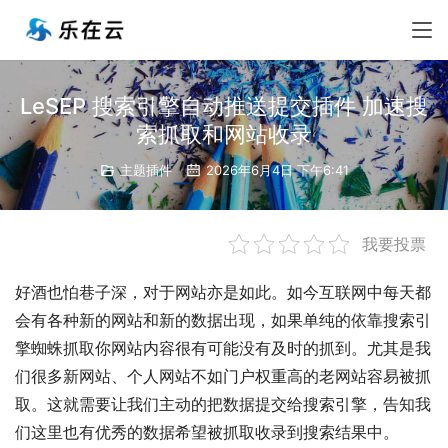
LeSEP 搜索引擎自动推送提交插件 加速搜
索抓取和网站收录
主题插件
2026年6月4日 下午6:41
我要投票
好酒也怕巷子深，对于网站亦是如此。如今互联网中每天都
会有各种新的网站和新的数据出现，如果单纯的依靠搜索引
擎蜘蛛抓取你网站内容很有可能没有及时的抓到。尤其是我
们很多新网站、个人网站不如门户权重高的老网站容易被抓
取。这就需要让我们主动的把数据提交给搜索引擎，告知我
们这里也有优秀的数据希望被抓取收录到搜索结果中。