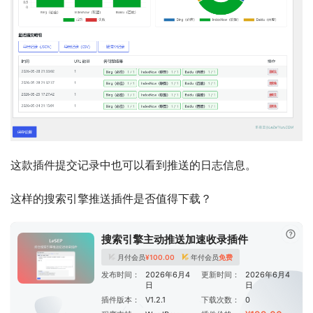
这款插件提交记录中也可以看到推送的日志信息。
这样的搜索引擎推送插件是否值得下载？
已付
搜索引擎主动推送加速收录插件
月付会员
¥
100.00
年付会员
免费
发布时间：
2026年6月4
更新时间：
2026年6月4
日
日
插件版本：
V1.2.1
下载次数：
0