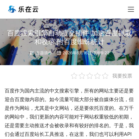
百度搜索引擎自动提交插件 加速百度抓取
和收录 附百度蜘蛛统计
主题插件
2026年6月16日 下午9:22
我要投票
百度作为国内主流的中文搜索引擎，所有的网站主要还是要
迎合百度做内容的。如今流量可能大部分被自媒体分流，但
是作为网站，尤其是中文网站，还是要依托百度的。在万千
的网站中，我们更新的内容可能对于网站权重较低的初期，
还是需要主动推送才会被收录和有较好的排名的。于是，我
们会通过百度站长工具推送，在这里，我们也可以利用API