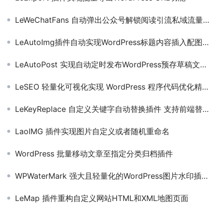
LeWeChatFans 自动弹出公众号解锁阅读引流私域流量转化插件
LeAutoImg插件自动实现WordPress标题内容插入配图且支持Unsplash API图库
LeAutoPost 实现自动定时发布WordPress预存草稿文章内容插件
LeSEO 轻量化可视化实现 WordPress 程序代码优化精简插件
LeKeyReplace 自定义关键字自动替换插件 支持前端替换或者完全替换
LaoIMG 插件实现图片自定义或者随机重命名
WordPress 批量移动文章至指定分类归档插件
WPWaterMark 强大且轻量化的WordPress图片水印插件 支持随机水印位置
LeMap 插件重构自定义网站HTML和XML地图页面