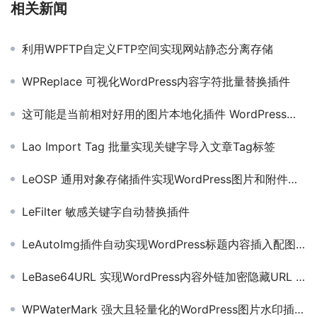
相关新闻
利用WPFTP自定义FTP空间实现网站静态分离存储
WPReplace 可视化WordPress内容字符批量替换插件
这可能是当前相对好用的图片本地化插件 WordPress编辑效率大大提高
Lao Import Tag 批量实现关键字导入文章Tag标签
LeOSP 通用对象存储插件实现WordPress图片和附件静态分离
LeFilter 敏感关键字自动替换插件
LeAutoImg插件自动实现WordPress标题内容插入配图且支持Unsplash API图库
LeBase64URL 实现WordPress内容外链加密隐藏URL 不影响权重
WPWaterMark 强大且轻量化的WordPress图片水印插件 支持随机水印位置