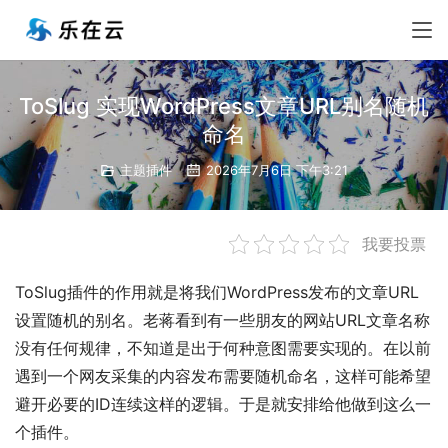
ToSlug 实现WordPress文章URL别名随机
命名
主题插件
2026年7月6日 下午3:21
我要投票
ToSlug插件的作用就是将我们WordPress发布的文章URL
设置随机的别名。老蒋看到有一些朋友的网站URL文章名称
没有任何规律，不知道是出于何种意图需要实现的。在以前
遇到一个网友采集的内容发布需要随机命名，这样可能希望
避开必要的ID连续这样的逻辑。于是就安排给他做到这么一
个插件。