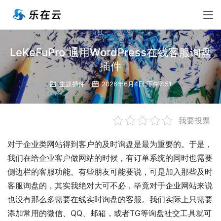
LeKeFuPro 通用WordPress在线客服询盘
插件
主题插件
2026年6月4日 下午7:51
我要投票
对于企业类网站得到客户的及时询盘是最为重要的。于是，
我们在给企业客户做网站的时候，有订单系统的同时也需要
侧边栏的客服功能。有些朋友可能要说，可是加入那些及时
客服询盘的，其实我绝对大可不必，毕竟对于企业网站来说
也没有那么多需要在线实时询盘的客服。我们实际上只需要
添加常用的微信、QQ、邮箱，或者TG等询盘社交工具就可