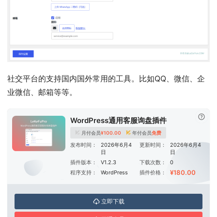
社交平台的支持国内国外常用的工具。比如QQ、微信、企
业微信、邮箱等等。
已付
WordPress通用客服询盘插件
月付会员
¥
100.00
年付会员
免费
发布时间：
2026年6月4
更新时间：
2026年6月4
日
日
插件版本：
V1.2.3
下载次数：
0
¥180.00
程序支持：
WordPress
插件价格：
立即下载