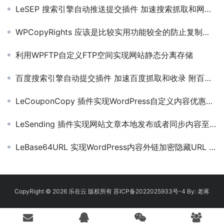
LeSEP 搜索引擎自动推送提交插件 加速搜索抓取和网站收录
WPCopyRights 应该是比较实用功能较全的防止复制版权插件
利用WPFTP自定义FTP空间实现网站静态分离存储
百度搜索引擎自动提交插件 加速百度抓取和收录 附百度蜘蛛统计
LeCouponCopy 插件实现WordPress自定义内容优惠券点击复制
LeSending 插件实现网站文章本地发布或者同步内容至其他网站功能
LeBase64URL 实现WordPress内容外链加密隐藏URL 不影响权重
CopyRight © 2026
乐在云
版权所有
苏ICP备2022025933号-4
By:
老蒋