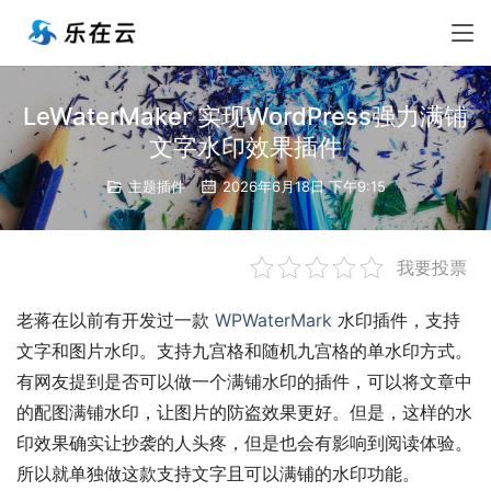
LeWaterMaker 实现WordPress强力满铺
文字水印效果插件
主题插件
2026年6月18日 下午9:15
我要投票
老蒋在以前有开发过一款 
WPWaterMark
 水印插件，支持
文字和图片水印。支持九宫格和随机九宫格的单水印方式。
有网友提到是否可以做一个满铺水印的插件，可以将文章中
的配图满铺水印，让图片的防盗效果更好。但是，这样的水
印效果确实让抄袭的人头疼，但是也会有影响到阅读体验。
所以就单独做这款支持文字且可以满铺的水印功能。