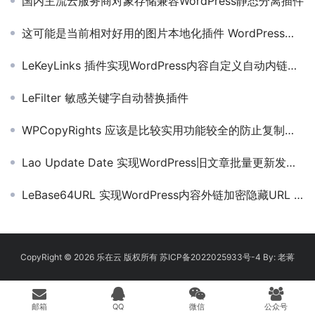
国内主流云服务商对象存储兼容WordPress静态分离插件
这可能是当前相对好用的图片本地化插件 WordPress编辑效率大大提高
LeKeyLinks 插件实现WordPress内容自定义自动内链插件
LeFilter 敏感关键字自动替换插件
WPCopyRights 应该是比较实用功能较全的防止复制版权插件
Lao Update Date 实现WordPress旧文章批量更新发布日期
LeBase64URL 实现WordPress内容外链加密隐藏URL 不影响权重
CopyRight © 2026
乐在云
版权所有
苏ICP备2022025933号-4
By:
老蒋
邮箱
QQ
微信
公众号